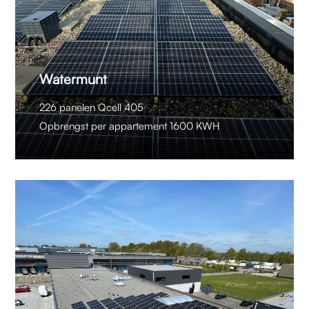
Watermunt
226 panelen Qcell 405
Opbrengst per appartement 1600 KWH