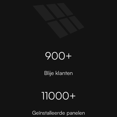
900+
Blije klanten
11000+
Geïnstalleerde panelen