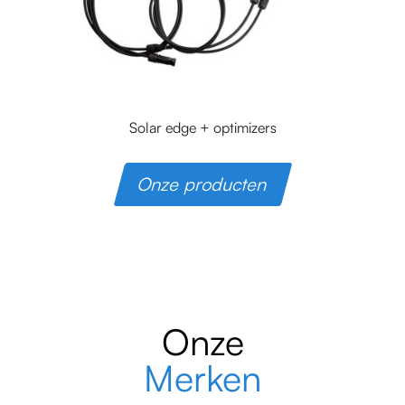
Solar edge + optimizers
Onze producten
Onze
Merken