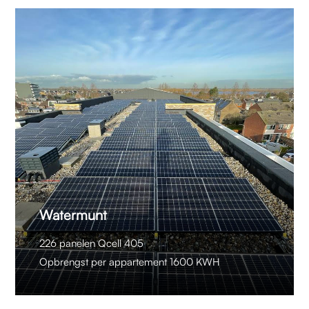
Watermunt
226 panelen Qcell 405
Opbrengst per appartement 1600 KWH