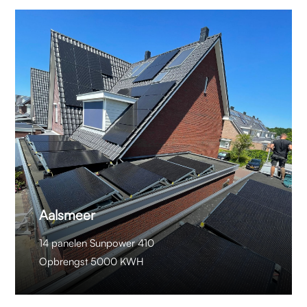
Aalsmeer
14 panelen Sunpower 410
Opbrengst 5000 KWH