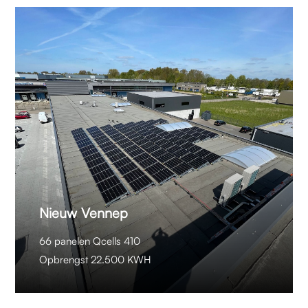
Nieuw Vennep
66 panelen Qcells 410
Opbrengst 22.500 KWH