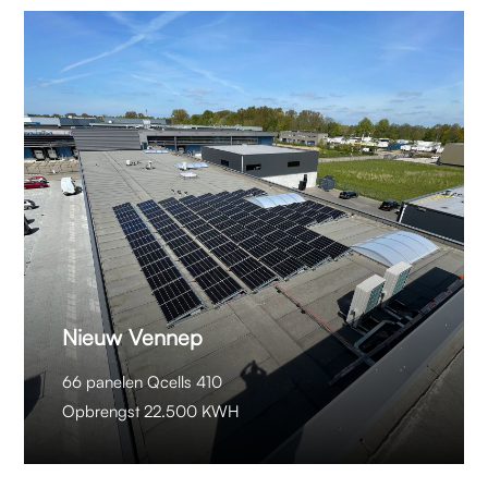
Nieuw Vennep
66 panelen Qcells 410
Opbrengst 22.500 KWH