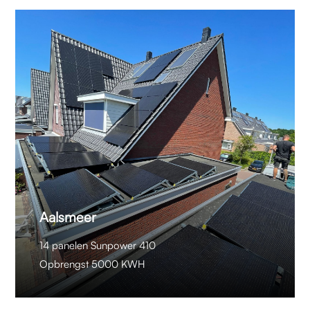
Aalsmeer
14 panelen Sunpower 410
Opbrengst 5000 KWH