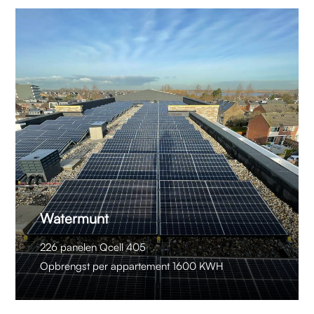
Watermunt
226 panelen Qcell 405
Opbrengst per appartement 1600 KWH